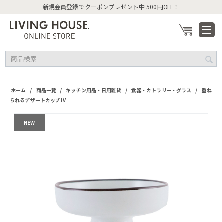
新規会員登録でクーポンプレゼント中 500円OFF！
/
/
/
/
ホーム
商品一覧
キッチン用品・日用雑貨
食器・カトラリー・グラス
重ね
られるデザートカップ IV
NEW