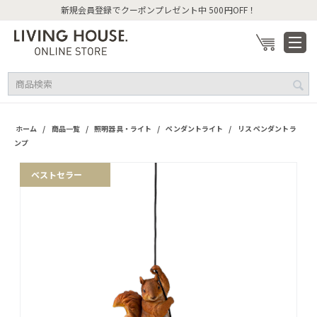
新規会員登録でクーポンプレゼント中 500円OFF！
/
/
/
/
ホーム
商品一覧
照明器具・ライト
ペンダントライト
リス ペンダントラ
ンプ
ベストセラー