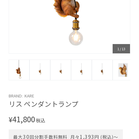
1
/
13
BRAND: KARE
リス ペンダントランプ
41,800
¥
税込
30
1,393
最大
回分割手数料無料
月々
円 (税込)〜