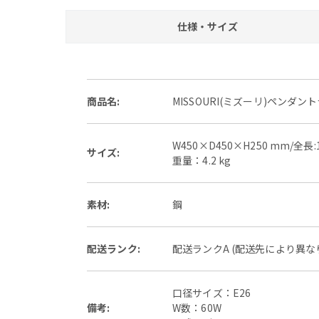
仕様・サイズ
商品名:
MISSOURI(ミズーリ)ペンダント
W450×D450×H250 mm/全長:
サイズ:
重量：4.2 kg
素材:
鋼
配送ランク:
配送ランクA (配送先により異
口径サイズ：E26
備考:
W数：60W