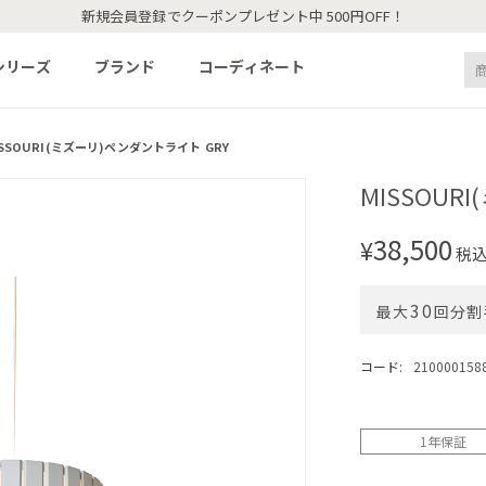
新規会員登録でクーポンプレゼント中 500円OFF！
シリーズ
ブランド
コーディネート
ISSOURI(ミズーリ)ペンダントライト GRY
MISSOUR
38,500
¥
税
30
最大
回分割
コード:
210000158
1年保証