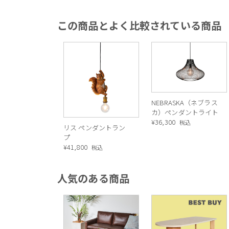
この商品とよく比較されている商品
NEBRASKA（ネブラス
カ）ペンダントライト
¥
36,300
税込
リス ペンダントラン
プ
¥
41,800
税込
人気のある商品