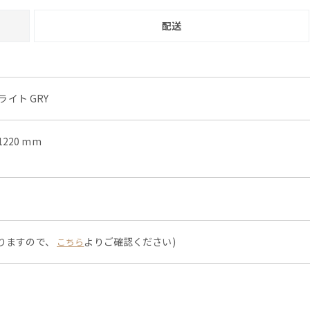
配送
ライト GRY
1220 mm
なりますので、
よりご確認ください)
こちら