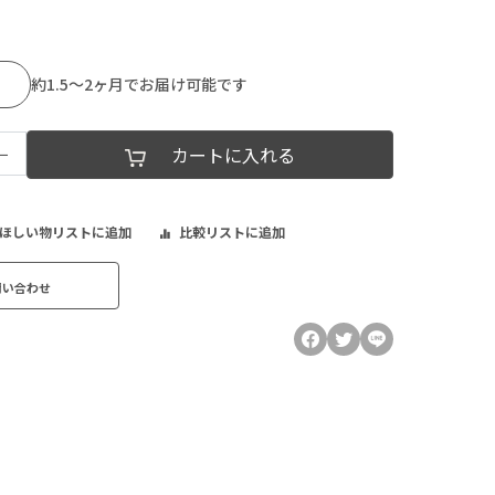
約1.5～2ヶ月でお届け可能です
−
カートに入れる
ほしい物リストに追加
比較リストに追加
問い合わせ