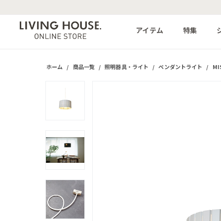
アイテム
特集
ホーム
/
商品一覧
/
照明器具・ライト
/
ペンダントライト
/
M