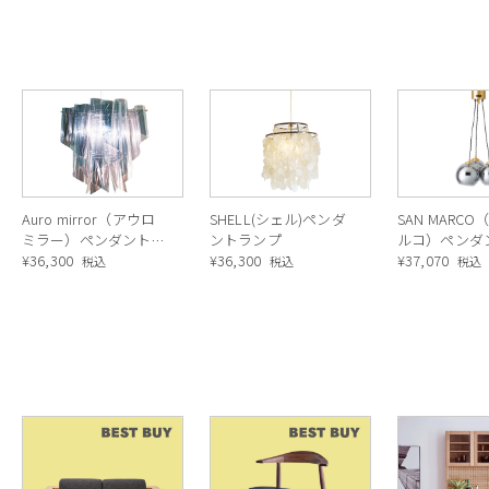
Auro mirror（アウロ
SHELL(シェル)ペンダ
SAN MARC
ミラー）ペンダントラ
ントランプ
ルコ）ペンダ
ンプ
¥
36,300
¥
36,300
プ GOLD/GRA
¥
37,070
税込
税込
税込