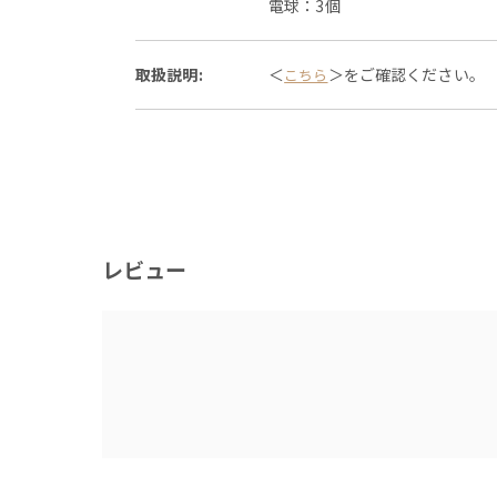
電球：3個
取扱説明:
＜
＞をご確認ください。
こちら
レビュー