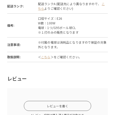
配送ランクA (配送先により異なりますので、
こ
配送ランク:
ちら
よりご確認ください)
口径サイズ：E26
W数：100W
備考:
電球：1つ/G95ボール球CL
※１灯のみの販売となります
※付属の電球は消耗品となりますので保証の対象
注意事項:
外となります。
取扱説明:
＜
こちら
＞をご確認ください。
レビュー
レビューを書く