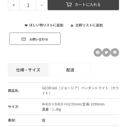
+
−
カートに入れる
ほしい物リストに追加
比較リストに追加
お問い合わせ
仕様・サイズ
配送
GEORGIA（ジョージア）ペンダントライト（ホワ
商品名:
イト）
W410×D410×H235mm/全長:1090mm
サイズ:
重量：1.2kg
素材:
鋼