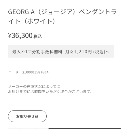
GEORGIA（ジョージア）ペンダントラ
イト（ホワイト）
36,300
¥
税込
30
1,210
最大
回分割手数料無料
月々
円 (税込)〜
コード:
2100001587604
メーカーの在庫状況によっては
お届けまでにお時間をいただく場合がございます。
お取り寄せ品