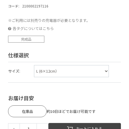
コード:
2100002197116
※ご利用には別売りの充電器が必要となります。
各タグについてはこちら
完成品
仕様選択
サイズ:
お届け目安
在庫品
約10日ほどでお届け可能です
+
−
カートに入れる