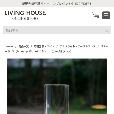
新規会員登録でクーポンプレゼント中 500円OFF！
/
/
/
/
ホーム
商品一覧
照明器具・ライト
デスクライト・テーブルランプ
リチャ
ージブルグローロッド L （6×12cm）（テーブルランプ）