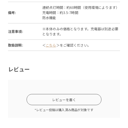
連続点灯時間：約60時間（使用環境によります）
備考:
充電時間：約3.5-7時間
防水機能
※本体のみの価格となります。充電器は別途必要
注意事項:
となります。
取扱説明:
＜
こちら
＞をご確認ください。
レビュー
レビューを書く
*レビュー投稿は購入済み商品が対象です