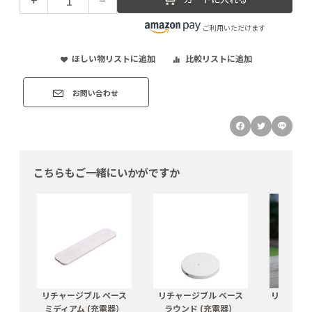
ご利用いただけます
ほしい物リストに追加
比較リストに追加
お問い合わせ
こちらもご一緒にいかがですか
リチャージブル ベース
リチャージブル ベース
リチャー
ミディアム (充電器）
ラウンド (充電器）
ッ