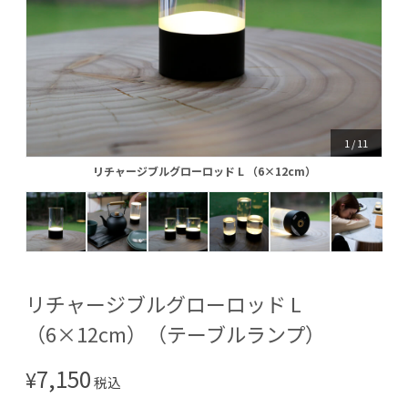
1
/
11
リチャージブルグローロッド L （6×12cm）
リチャージブルグローロッド L （6×12cm）
リチャージブルグローロッド L
（6×12cm）（テーブルランプ）
7,150
¥
税込