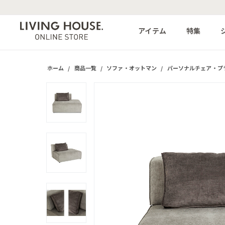
アイテム
特集
ホーム
/
商品一覧
/
ソファ・オットマン
/
パーソナルチェア・プ