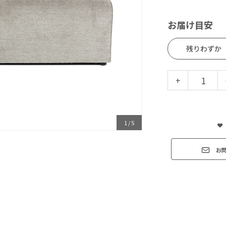
お届け目安
残りわずか
+
1
/
5
お