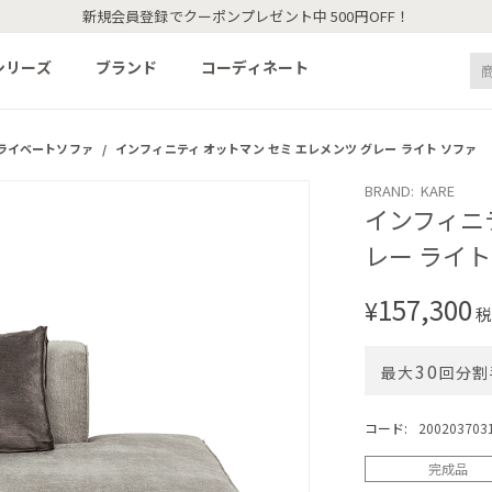
新規会員登録でクーポンプレゼント中 500円OFF！
シリーズ
ブランド
コーディネート
ライベートソファ
/
インフィニティ オットマン セミ エレメンツ グレー ライト ソファ
BRAND: KARE
インフィニテ
レー ライト
157,300
¥
税
30
最大
回分割
コード:
200203703
完成品