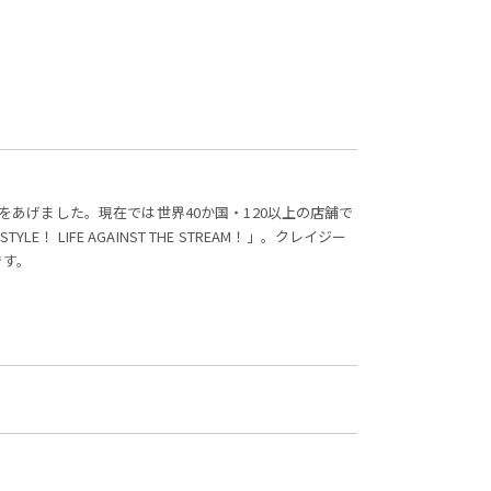
声をあげました。現在では世界40か国・120以上の店舗で
E！ LIFE AGAINST THE STREAM！」。クレイジー
です。