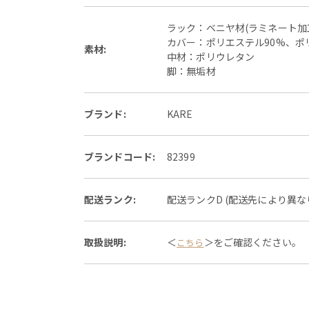
ラック：ベニヤ材(ラミネート加
カバー：ポリエステル90%、ポ
素材:
中材：ポリウレタン
脚：無垢材
ブランド:
KARE
ブランドコード:
82399
配送ランク:
配送ランクD (配送先により異
取扱説明:
＜
＞をご確認ください。
こちら