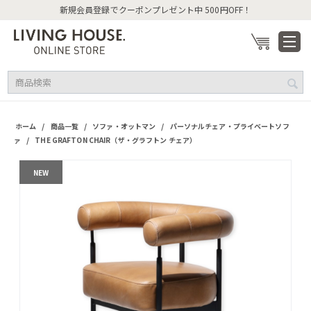
新規会員登録でクーポンプレゼント中 500円OFF！
/
/
/
ホーム
商品一覧
ソファ・オットマン
パーソナルチェア・プライベートソフ
/
ァ
THE GRAFTON CHAIR（ザ・グラフトン チェア）
NEW