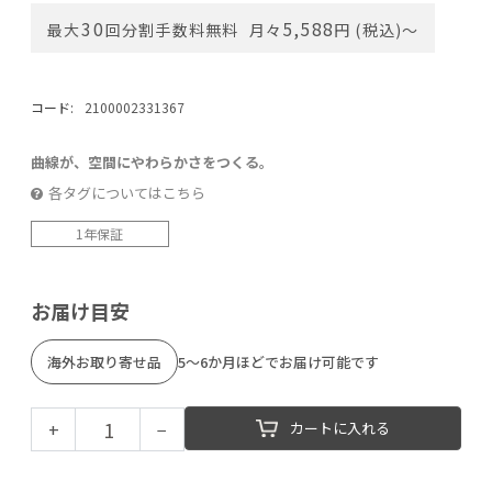
30
5,588
最大
回分割手数料無料
月々
円 (税込)〜
コード:
2100002331367
曲線が、空間にやわらかさをつくる。
各タグについてはこちら
1年保証
お届け目安
海外お取り寄せ品
5～6か月ほどでお届け可能です
+
−
カートに入れる