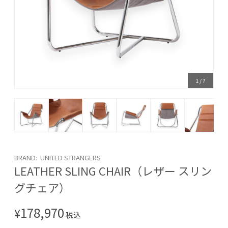
1
/
7
BRAND: UNITED STRANGERS
LEATHER SLING CHAIR（レザー スリン
グチェア）
178,970
¥
税込