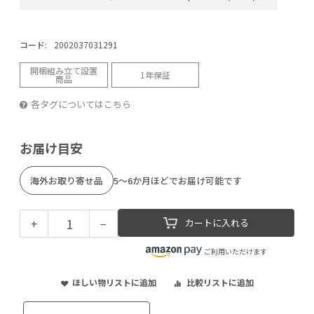
コード:
2002037031291
開梱組み立て設置
1年保証
商品
各タグについてはこちら
お届け目安
海外お取り寄せ品
5～6か月ほどでお届け可能です
+
−
カートに入れる
ご利用いただけます
ほしい物リストに追加
比較リストに追加