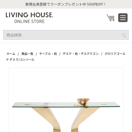
新規会員登録でクーポンプレゼント中 500円OFF！
/
/
/
/
ホーム
商品一覧
テーブル・机
デスク・机・デスクワゴン
グロリアゴール
ド デスク/コンソール