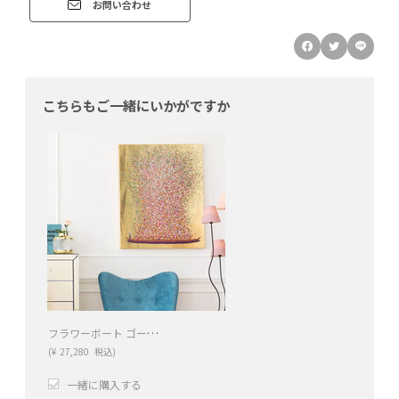
お問い合わせ
こちらもご一緒にいかがですか
フラワーボート ゴールドピンク 100x80cm タッチドピクチャー
(
¥
27,280
税込)
一緒に購入する