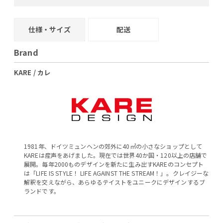
+
−
仕様・サイズ
配送
Brand
KARE / カレ
1981年、ドイツミュンヘンの郊外に40㎡の小さなショップとして
KAREは産声をあげました。現在では世界40か国・120以上の店舗で
展開。毎年2000ものデザインを新たに生み出すKAREのコンセプト
は「LIFE IS STYLE！ LIFE AGAINST THE STREAM！」。クレイジーな
解釈を交えながら、あらゆるテイストをユニークにデザインするブ
ランドです。