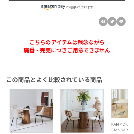
ご利用いただけます
こちらのアイテムは残念ながら
廃番・完売につきご用意できません
この商品とよく比較されている商品
KARIMOKU 
STANDARD