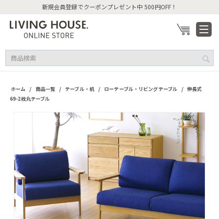
新規会員登録でクーポンプレゼント中 500円OFF！
/
/
/
/
ホーム
商品一覧
テーブル・机
ローテーブル・リビングテーブル
伸長式
69-2枚丸テーブル