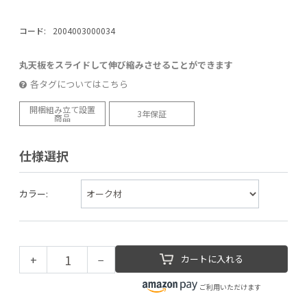
コード:
2004003000034
丸天板をスライドして伸び縮みさせることができます
各タグについてはこちら
開梱組み立て設置
3年保証
商品
仕様選択
カラー:
+
−
カートに入れる
ご利用いただけます