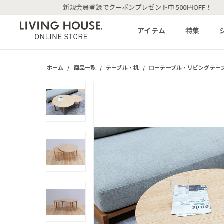
アイテム
特集
ホーム
/
商品一覧
/
テーブル・机
/
ローテーブル・リビングテー