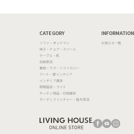
CATEGORY
INFORMATIO
ソファ・オットマン
お知らせ一覧
椅子・チェア・スツール
テーブル・机
収納家具
敷物・ラグ・ソファカバー
アート・壁インテリア
インテリア雑貨
照明器具・ライト
キッチン用品・日用雑貨
ガーデンファニチャー・屋外家具