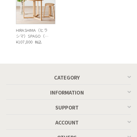
HIRASHIMA（ヒラ
シマ）SPAGO（ス
パーゴ） ローテー
¥
107,800
税込
ブル
CATEGORY
INFORMATION
SUPPORT
ACCOUNT