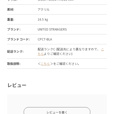
素材:
アクリル
重量:
16.5 ㎏
ブランド:
UNITED STRANGERS
ブランドコード:
CPCT-BLA
配送ランクC (配送先により異なりますので、
こ
配送ランク:
ちら
よりご確認ください)
取扱説明:
＜
こちら
＞をご確認ください。
レビュー
レビューを書く