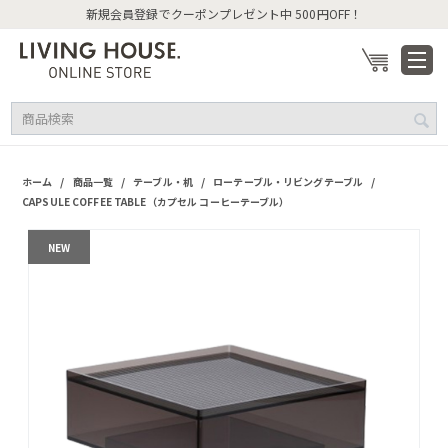
新規会員登録でクーポンプレゼント中 500円OFF！
/
/
/
/
ホーム
商品一覧
テーブル・机
ローテーブル・リビングテーブル
CAPSULE COFFEE TABLE（カプセル コーヒーテーブル）
NEW