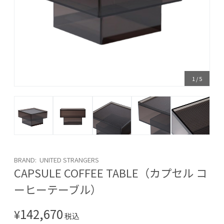
1
/
5
BRAND: UNITED STRANGERS
CAPSULE COFFEE TABLE（カプセル コ
ーヒーテーブル）
142,670
¥
税込