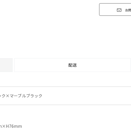
お
配送
ック×マーブルブラック
m×H76mm