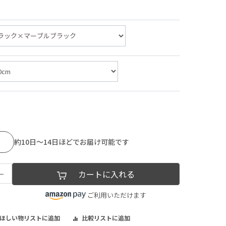
約10日～14日ほどでお届け可能です
−
カートに入れる
ご利用いただけます
ほしい物リストに追加
比較リストに追加