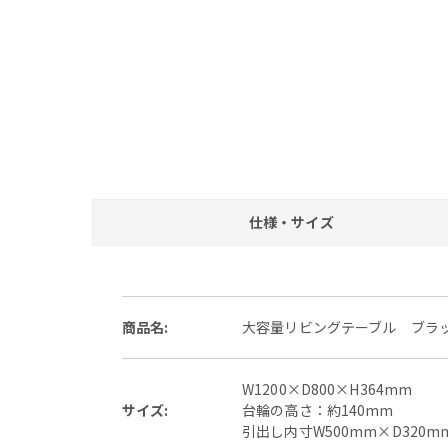
仕様・サイズ
商品名:
大容量リビングテーブル ブラ
W1200×D800×H364mm
サイズ:
台輪の高さ：約140mm
引出し内寸W500mm×D320m