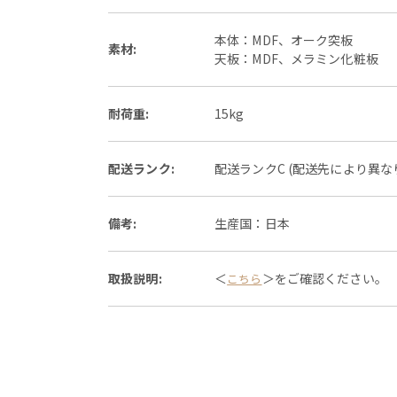
本体：MDF、オーク突板
素材:
天板：MDF、メラミン化粧板
耐荷重:
15kg
配送ランク:
配送ランクC (配送先により異
備考:
生産国：日本
取扱説明:
＜
＞をご確認ください。
こちら