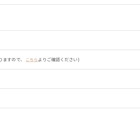
なりますので、
よりご確認ください)
こちら