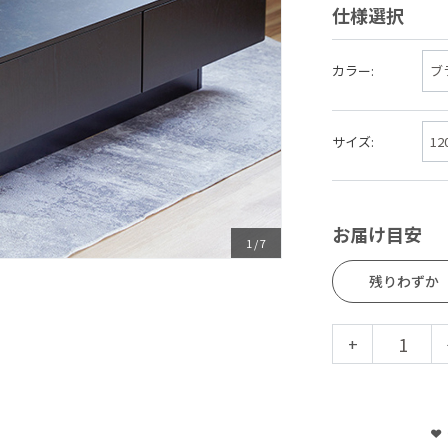
仕様選択
カラー:
サイズ:
お届け目安
1
/
7
残りわずか
+