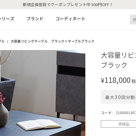
新規会員登録でクーポンプレゼント中 500円OFF！
シリーズ
ブランド
コーディネート
ブル
/
大容量リビングテーブル ブラック×マーブルブラック
大容量リビ
ブラック
118,000
¥
税
30
最大
回分割
コード:
210000145
完成品