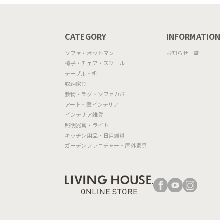
CATEGORY
INFORMATIO
ソファ・オットマン
お知らせ一覧
椅子・チェア・スツール
テーブル・机
収納家具
敷物・ラグ・ソファカバー
アート・壁インテリア
インテリア雑貨
照明器具・ライト
キッチン用品・日用雑貨
ガーデンファニチャー・屋外家具