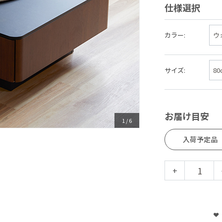
仕様選択
カラー:
サイズ:
お届け目安
1
/
6
入荷予定品
+