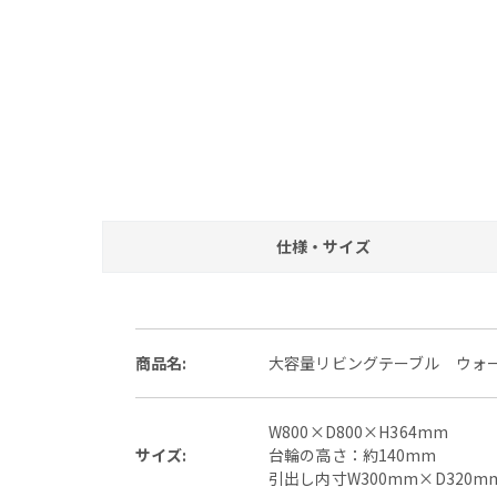
仕様・サイズ
商品名:
大容量リビングテーブル ウォ
W800×D800×H364mm
サイズ:
台輪の高さ：約140mm
引出し内寸W300mm×D320m