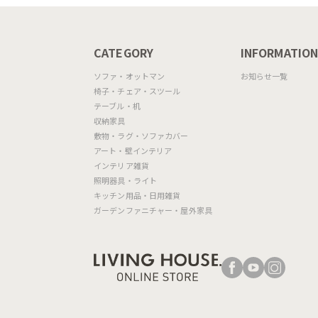
CATEGORY
INFORMATIO
ソファ・オットマン
お知らせ一覧
椅子・チェア・スツール
テーブル・机
収納家具
敷物・ラグ・ソファカバー
アート・壁インテリア
インテリア雑貨
照明器具・ライト
キッチン用品・日用雑貨
ガーデンファニチャー・屋外家具