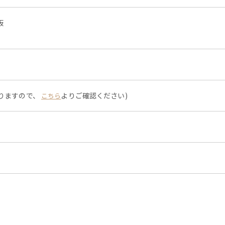
板
なりますので、
よりご確認ください)
こちら