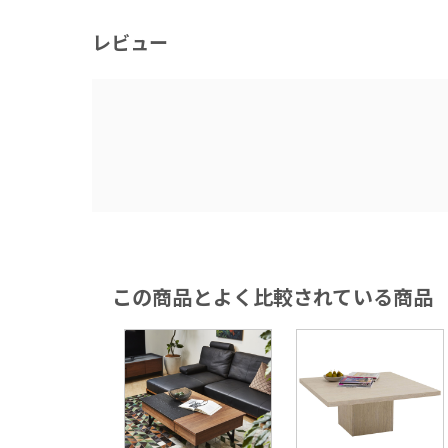
レビュー
この商品とよく比較されている商品