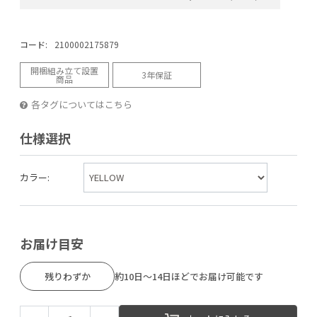
コード:
2100002175879
開梱組み立て設置
3年保証
商品
各タグについてはこちら
仕様選択
カラー:
お届け目安
残りわずか
約10日～14日ほどでお届け可能です