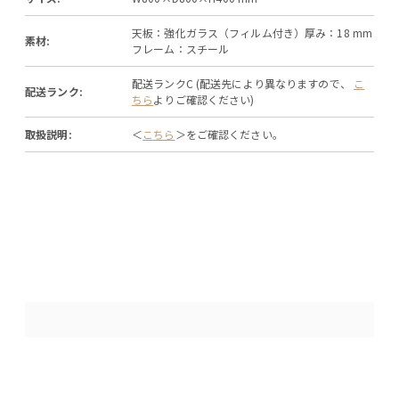
天板：強化ガラス（フィルム付き）厚み：18 mm
素材:
フレーム：スチール
配送ランクC (配送先により異なりますので、
こ
配送ランク:
ちら
よりご確認ください)
取扱説明:
＜
こちら
＞をご確認ください。