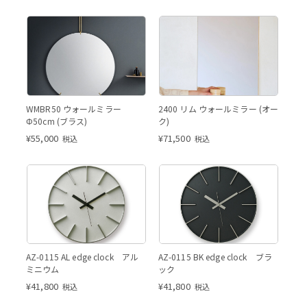
WMBR50 ウォールミラー
2400 リム ウォールミラー (オー
Φ50cm (ブラス)
ク)
¥
55,000
¥
71,500
税込
税込
AZ-0115 AL edge clock アル
AZ-0115 BK edge clock ブラ
ミニウム
ック
¥
41,800
¥
41,800
税込
税込