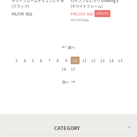
ティーフレームディスプレイ M
ロナンブルレック Drawing 8
(ブラック)
(ホワイトフレーム)
¥
8,500
¥
40,500
10%OFF
税込
税込
¥
45,000
税込
前へ
10
3
4
5
6
7
8
9
11
12
13
14
15
16
17
次へ
CATEGORY