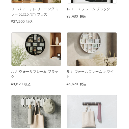
フーバ アーチド リーニング ミ
レコード フレーム ブラック
ラー 51x157cm ブラス
¥
3,480
税込
¥
27,500
税込
ルナ ウォールフレーム ブラッ
ルナ ウォールフレーム ホワイ
ク
ト
¥
4,620
¥
4,620
税込
税込