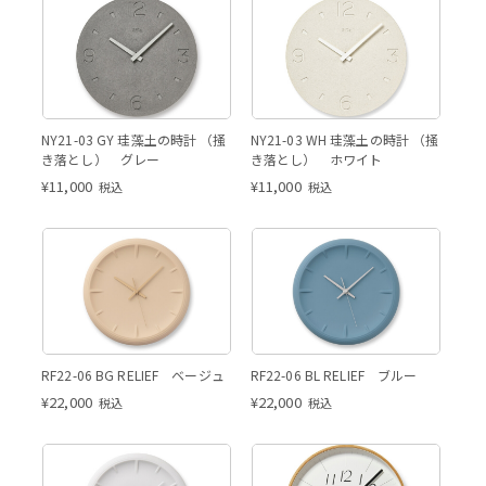
NY21-03 GY 珪藻土の時計 （掻
NY21-03 WH 珪藻土の時計 （掻
き落とし） グレー
き落とし） ホワイト
¥
11,000
¥
11,000
税込
税込
RF22-06 BG RELIEF ベージュ
RF22-06 BL RELIEF ブルー
¥
22,000
¥
22,000
税込
税込