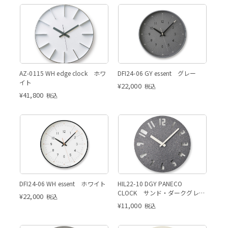
AZ-0115 WH edge clock ホワ
DFI24-06 GY essent グレー
イト
¥
22,000
税込
¥
41,800
税込
DFI24-06 WH essent ホワイト
HIL22-10 DGY PANECO
CLOCK サンド・ダークグレ
¥
22,000
税込
ー・ナンバー
¥
11,000
税込