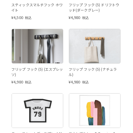
スティックスマルチフック ホワ
フリップ フック (5) ドリフトウ
イト
ッド(ダークグレー)
¥
4,500
¥
4,980
税込
税込
フリップ フック (5) (エスプレッ
フリップ フック (5) (ナチュラ
ソ)
ル)
¥
4,980
¥
4,980
税込
税込