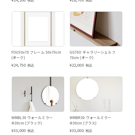
FOU50x70 フレーム 50x70cm
GS70O ギャラリーシェルフ
(オーク)
70cm (オーク)
¥
24,750
¥
22,000
税込
税込
WMBL30 ウォールミラー
WMBR30 ウォールミラー
Φ30cm (ブラック)
Φ30cm (ブラス)
¥
33,000
¥
33,000
税込
税込