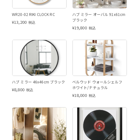
WR20-02 RIKI CLOCK RC
ハブ ミラー オーバル 91x61cm
ブラック
¥
13,200
税込
¥
19,800
税込
ハブ ミラー 46x46cm ブラック
ベルウッド ウォールシェルフ
ホワイト/ナチュラル
¥
8,800
税込
¥
18,000
税込