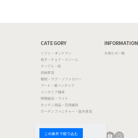
CATEGORY
INFORMATIO
ソファ・オットマン
お知らせ一覧
椅子・チェア・スツール
テーブル・机
収納家具
敷物・ラグ・ソファカバー
アート・壁インテリア
インテリア雑貨
照明器具・ライト
キッチン用品・日用雑貨
ガーデンファニチャー・屋外家具
この条件で絞り込む