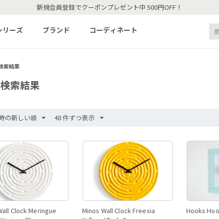
新規会員登録でクーポンプレゼント中 500円OFF！
シリーズ
ブランド
コーディネート
検索結果
の検索結果
時の新しい順
48 件ずつ表示
Wall Clock Meringue
Minos Wall Clock Freesia
Hooks Hoo