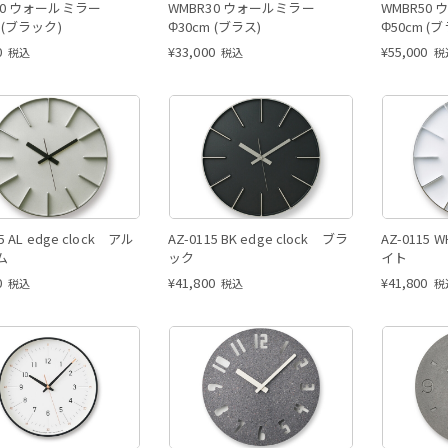
30 ウォールミラー
WMBR30 ウォールミラー
WMBR50
 (ブラック)
Φ30cm (ブラス)
Φ50cm (
0
¥
33,000
¥
55,000
税込
税込
税
5 AL edge clock アル
AZ-0115 BK edge clock ブラ
AZ-0115 
ム
ック
イト
0
¥
41,800
¥
41,800
税込
税込
税