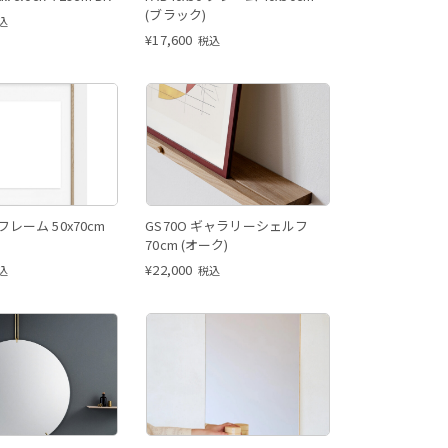
(ブラック)
込
¥
17,600
税込
 フレーム 50x70cm
GS70O ギャラリーシェルフ
70cm (オーク)
¥
22,000
込
税込