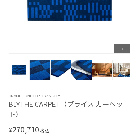
1
/
6
BRAND: UNITED STRANGERS
BLYTHE CARPET（ブライス カーペッ
ト）
270,710
¥
税込