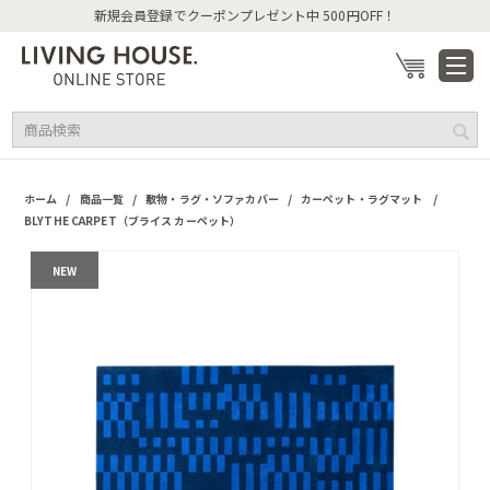
新規会員登録でクーポンプレゼント中 500円OFF！
/
/
/
/
ホーム
商品一覧
敷物・ラグ・ソファカバー
カーペット・ラグマット
BLYTHE CARPET（ブライス カーペット）
NEW