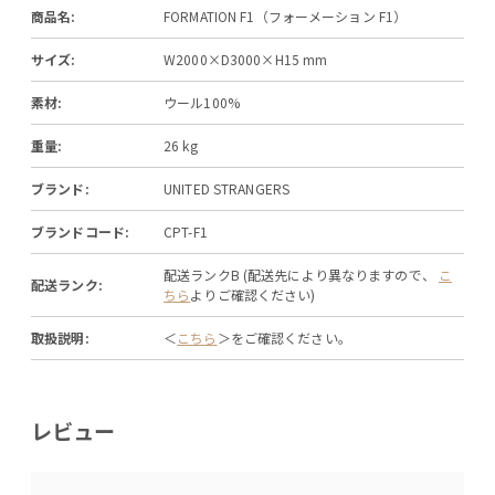
商品名:
FORMATION F1（フォーメーション F1）
サイズ:
W2000×D3000×H15 mm
素材:
ウール100%
重量:
26 kg
ブランド:
UNITED STRANGERS
ブランドコード:
CPT-F1
配送ランクB (配送先により異なりますので、
こ
配送ランク:
ちら
よりご確認ください)
取扱説明:
＜
こちら
＞をご確認ください。
レビュー