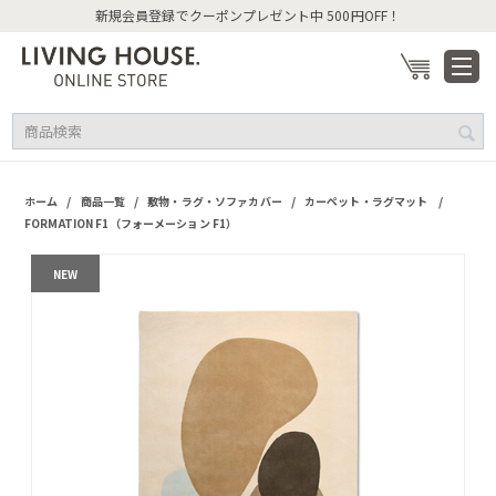
新規会員登録でクーポンプレゼント中 500円OFF！
/
/
/
/
ホーム
商品一覧
敷物・ラグ・ソファカバー
カーペット・ラグマット
FORMATION F1（フォーメーション F1）
NEW