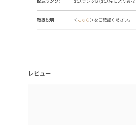
配送ランク:
配送ランクB (配送先により異
取扱説明:
＜
＞をご確認ください。
こちら
レビュー