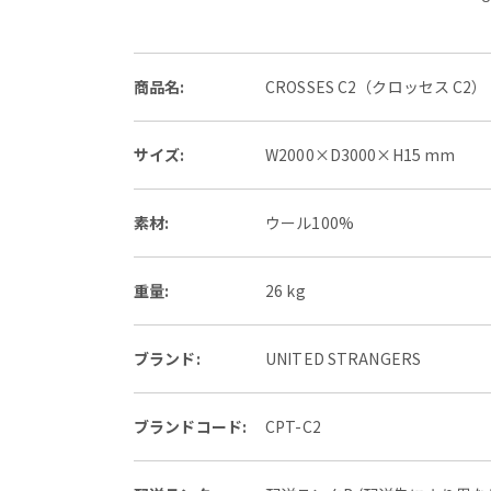
商品名:
CROSSES C2（クロッセス C2）
サイズ:
W2000×D3000×H15 mm
素材:
ウール100%
重量:
26 kg
ブランド:
UNITED STRANGERS
ブランドコード:
CPT-C2