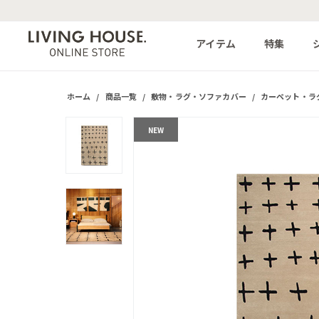
アイテム
特集
ホーム
/
商品一覧
/
敷物・ラグ・ソファカバー
/
カーペット・ラ
NEW