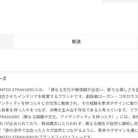
配送
ャーズ
UNITED STRANGERSとは、「異なる文化や価値観が出会い、新たな美
融合させたインテリアを提案するブランドです。創設者ローガン・コモロウ
デンティティを持つ人々との交流に触発され、その経験を家具デザインに取
る背景を持つ人々をつなぎ、共鳴を生み出す存在であると考えています。ブラン
STRANGERS（異なる国籍や文化、アイデンティティを持つ人々）」には
想いが込められており、既成概念にとらわれず、異なる個性が自然と調和し
で「旅の途中で出会った人々が自然とつながるように、家具やデザインを通
UNITED STRANGERSのブランドフィロソフィーです。