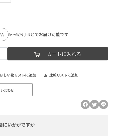
品
5～6か月ほどでお届け可能です
−
カートに入れる
ほしい物リストに追加
比較リストに追加
問い合わせ
緒にいかがですか