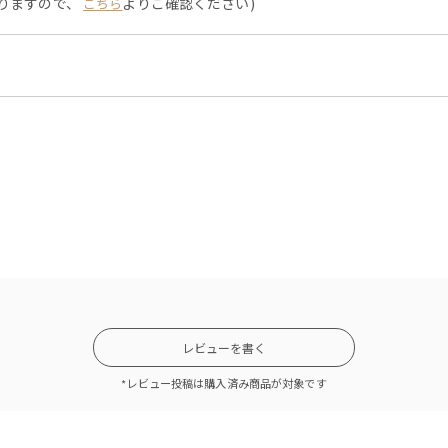
なりますので、
よりご確認ください)
こちら
レビューを書く
*レビュー投稿は購入済み商品が対象です