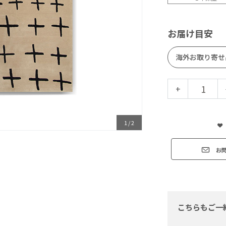
お届け目安
海外お取り寄せ
+
1
/
2
お
こちらもご一