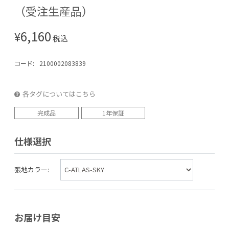
（受注生産品）
6,160
¥
税込
コード:
2100002083839
各タグについてはこちら
完成品
1年保証
仕様選択
張地カラー:
お届け目安