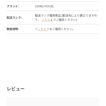
ブランド:
LIVING HOUSE.
配送ランク雑貨商品 (配送先により異なりますの
配送ランク:
で、
こちら
よりご確認ください)
取扱説明:
＜
こちら
＞をご確認ください。
レビュー