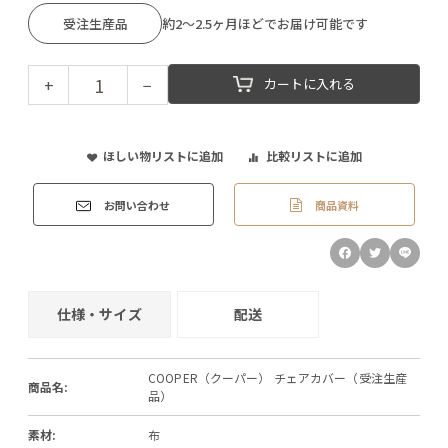
受注生産品
約2～2.5ヶ月ほどでお届け可能です
+
−
カートに入れる
ほしい物リストに追加
比較リストに追加
商品資料
お問い合わせ
仕様・サイズ
配送
COOPER（クーパー） チェアカバー（受注生産
商品名:
品）
素材:
布