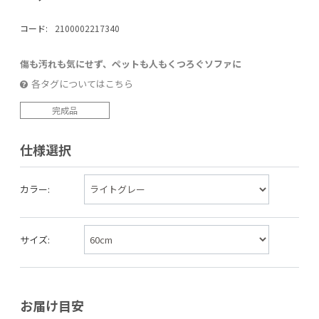
コード:
2100002217340
傷も汚れも気にせず、ペットも人もくつろぐソファに
各タグについてはこちら
完成品
仕様選択
カラー:
サイズ:
お届け目安