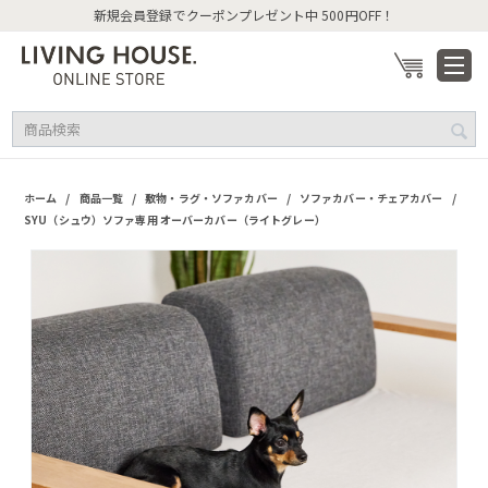
新規会員登録でクーポンプレゼント中 500円OFF！
/
/
/
/
ホーム
商品一覧
敷物・ラグ・ソファカバー
ソファカバー・チェアカバー
SYU（シュウ）ソファ専用 オーバーカバー（ライトグレー）