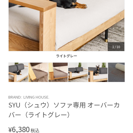
1
/
10
ライトグレー
ライトグレー
BRAND: LIVING HOUSE.
SYU（シュウ）ソファ専用 オーバーカ
バー（ライトグレー）
6,380
¥
税込