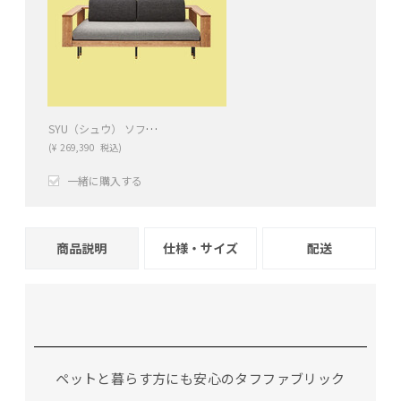
SYU（シュウ） ソファベッド（ナチュラル）190cm
(
¥
269,390
税込)
一緒に購入する
+
−
商品説明
仕様・サイズ
配送
ペットと暮らす方にも安心のタフファブリック