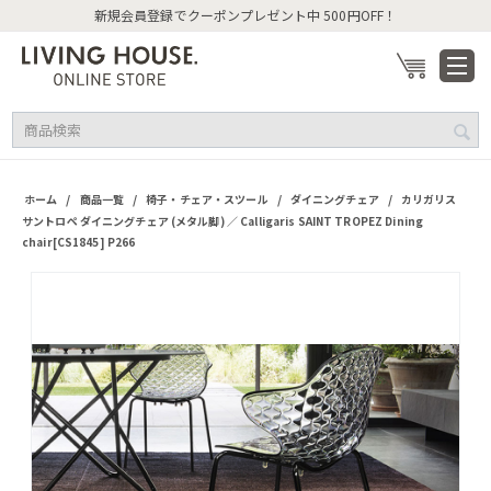
新規会員登録でクーポンプレゼント中 500円OFF！
/
/
/
/
ホーム
商品一覧
椅子・チェア・スツール
ダイニングチェア
カリガリス
サントロペ ダイニングチェア (メタル脚) ／ Calligaris SAINT TROPEZ Dining
chair[CS1845] P266