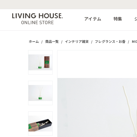
アイテム
特集
ホーム
/
商品一覧
/
インテリア雑貨
/
フレグランス・お香
/
M