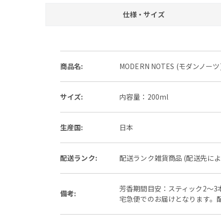
仕様・サイズ
商品名:
MODERN NOTES (モダンノ
サイズ:
内容量：200ml
生産国:
日本
配送ランク:
配送ランク雑貨商品 (配送先に
芳香期間目安：スティック2～3
備考:
宅急便でのお届けとなります。