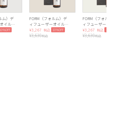
ォルム）デ
FORM（フォルム）デ
FORM（フォルム）デ
オイル
ィフューザーオイル
ィフューザーオイル
k）
200ml（Woody）
¥
3,267
200ml（White Floral）
¥
3,267
10%OFF
10%OFF
10%OFF
税込
税込
¥
3,630
¥
3,630
税込
税込