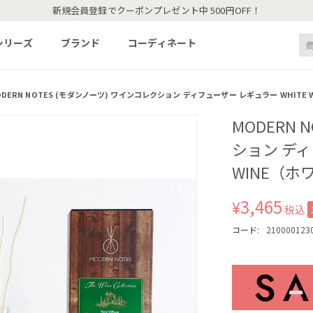
新規会員登録でクーポンプレゼント中 500円OFF！
シリーズ
ブランド
コーディネート
ODERN NOTES (モダンノーツ) ワインコレクション ディフューザー レギュラー WHITE
MODERN 
ション ディ
WINE（
3,465
¥
税込
コード:
210000123