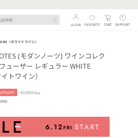
FAVORITE
SUPPORT
CART
LOGIN
 WINE（ホワイトワイン）
NOTES (モダンノーツ) ワインコレク
フューザー レギュラー WHITE
ホワイトワイン）
10%OFF
¥
3,850
税込
0999