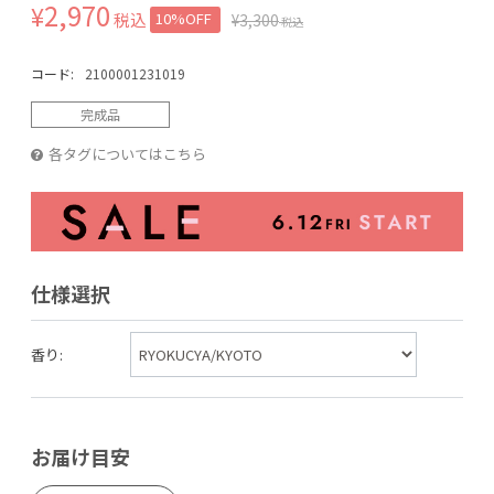
2,970
¥
税込
10%OFF
¥
3,300
税込
コード:
2100001231019
完成品
各タグについてはこちら
仕様選択
香り:
お届け目安