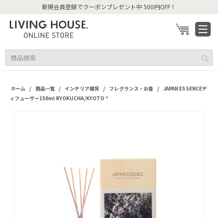
新規会員登録でクーポンプレゼント中 500円OFF！
/
/
/
/
ホーム
商品一覧
インテリア雑貨
フレグランス・お香
JAPAN ESSENCEデ
ィフューザー150ml RYOKUCHA/KYOTO *