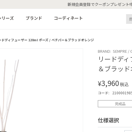
新規会員登録でクーポンプレゼント中 500円OFF！
シリーズ
ブランド
コーディネート
ードディフューザー 120ml ポーズ / ベチパー＆ブラッドオレンジ
BRAND: SEMPRE / G
リードディフ
＆ブラッド
3,960
¥
税込
コード:
210000198
完成品
仕様選択