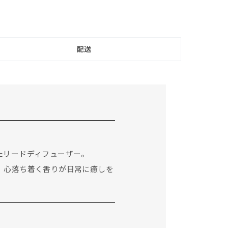
配送
たリードディフューザー。
。心落ち着く香りが日常に癒しを