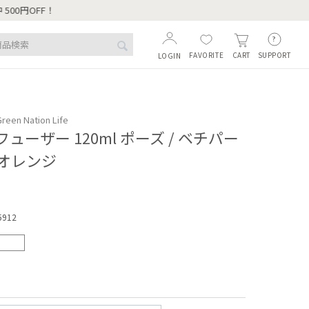
FAVORITE
SUPPORT
CART
LOGIN
reen Nation Life
ューザー 120ml ポーズ / ベチパー
オレンジ
5912