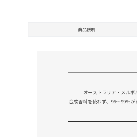
商品説明
オーストラリア・メルボ
合成香料を使わず、96〜99