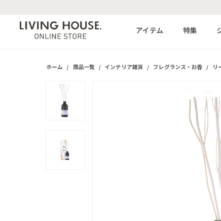
アイテム
特集
ホーム
/
商品一覧
/
インテリア雑貨
/
フレグランス・お香
/
リ