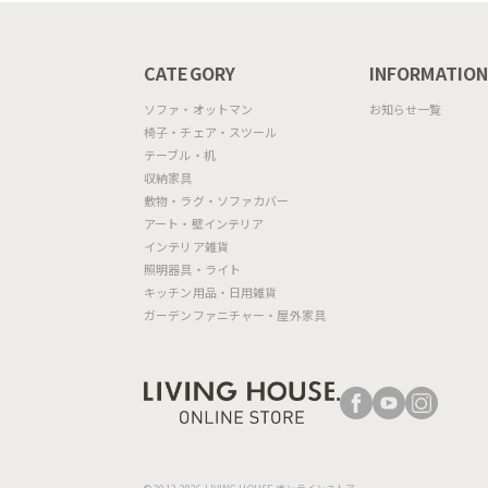
CATEGORY
INFORMATIO
ソファ・オットマン
お知らせ一覧
椅子・チェア・スツール
テーブル・机
収納家具
敷物・ラグ・ソファカバー
アート・壁インテリア
インテリア雑貨
照明器具・ライト
キッチン用品・日用雑貨
ガーデンファニチャー・屋外家具