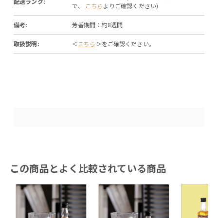
配送ランク:
で、
こちら
よりご確認ください)
備考:
芳香期間：約8週間
取扱説明:
＜
こちら
＞をご確認ください。
この商品とよく比較されている商品