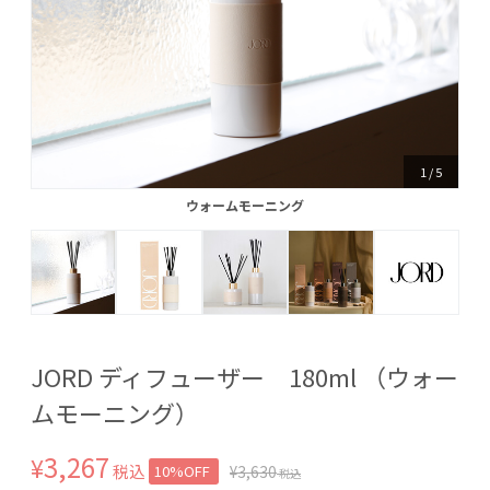
1
/
5
ウォームモーニング
ウォームモーニング
JORD ディフューザー 180ml （ウォー
ムモーニング）
3,267
¥
税込
10%OFF
¥
3,630
税込