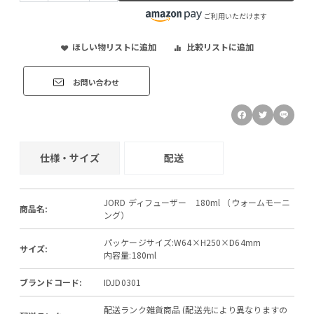
ご利用いただけます
ほしい物リストに追加
比較リストに追加
お問い合わせ
仕様・サイズ
配送
JORD ディフューザー 180ml （ウォームモーニ
商品名:
ング）
パッケージサイズ:W64×H250×D64mm
サイズ:
内容量:180ml
ブランドコード:
IDJD0301
配送ランク雑貨商品 (配送先により異なりますの