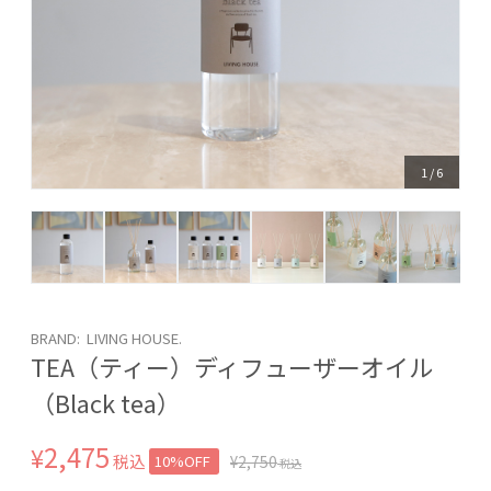
1
/
6
BRAND: LIVING HOUSE.
TEA（ティー）ディフューザーオイル
（Black tea）
2,475
¥
税込
10%OFF
¥
2,750
税込