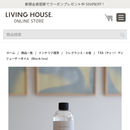
新規会員登録でクーポンプレゼント中 500円OFF！
/
/
/
/
ホーム
商品一覧
インテリア雑貨
フレグランス・お香
TEA（ティー）ディ
フューザーオイル（Black tea）