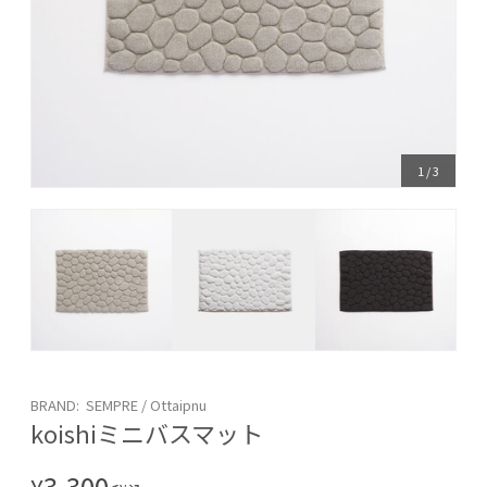
1
/
3
BRAND: SEMPRE / Ottaipnu
koishiミニバスマット
3,300
¥