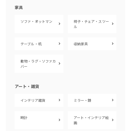
家具
ソファ・オットマン
椅子・チェア・スツー
ル
テーブル・机
収納家具
敷物・ラグ・ソファカ
バー
アート・雑貨
インテリア雑貨
ミラー・鏡
時計
アート・インテリア絵
画