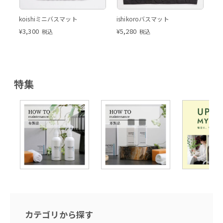
koishiミニバスマット
ishikoroバスマット
¥
3,300
¥
5,280
税込
税込
特集
カテゴリから探す