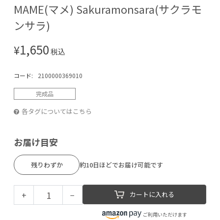
MAME(マメ) Sakuramonsara(サクラモ
ンサラ)
1,650
¥
税込
コード:
2100000369010
完成品
各タグについてはこちら
お届け目安
残りわずか
約10日ほどでお届け可能です
+
−
カートに入れる
ご利用いただけます