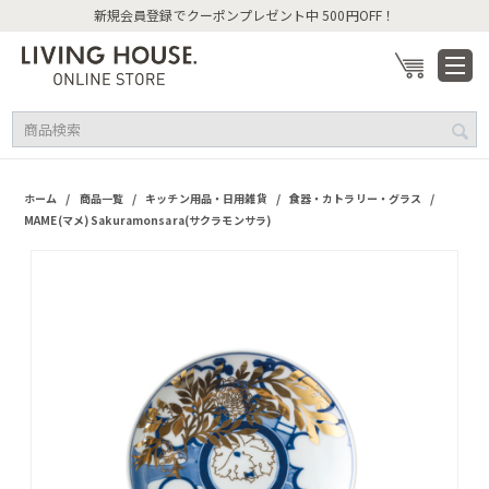
新規会員登録でクーポンプレゼント中 500円OFF！
/
/
/
/
ホーム
商品一覧
キッチン用品・日用雑貨
食器・カトラリー・グラス
MAME(マメ) Sakuramonsara(サクラモンサラ)