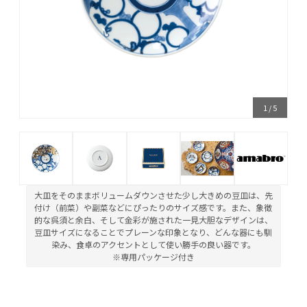
1
/
5
大皿をそのままボリュームダウンさせた少し大きめの豆皿は、先
付け（前菜）や副菜などにぴったりのサイズ感です。また、象徴
的な呉須と余白、そして金彩が施された一見大胆なデザインは、
豆皿サイズになることでプレーンな印象となり、どんな器にも馴
染み、食卓のアクセントとして使い勝手の良い器です。
※専用パッケージ付き