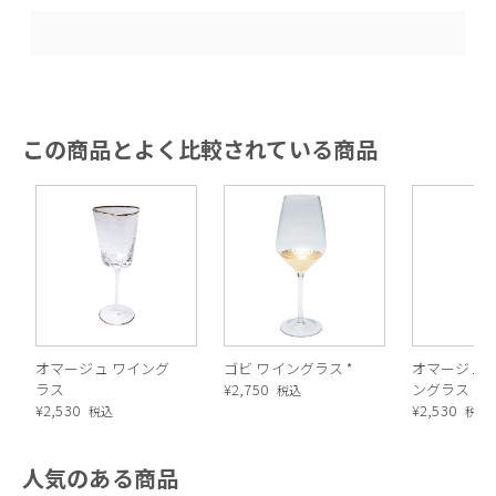
この商品とよく比較されている商品
オマージュ ワイング
ゴビ ワイングラス *
オマージュ 
ラス
¥
2,750
ングラス *
税込
¥
2,530
¥
2,530
税込
税込
人気のある商品