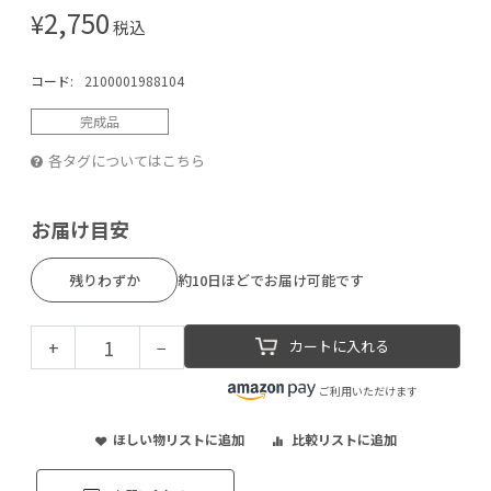
2,750
¥
税込
コード:
2100001988104
完成品
各タグについてはこちら
お届け目安
残りわずか
約10日ほどでお届け可能です
+
−
カートに入れる
ご利用いただけます
ほしい物リストに追加
比較リストに追加