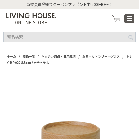
新規会員登録でクーポンプレゼント中 500円OFF！
/
/
/
/
ホーム
商品一覧
キッチン用品・日用雑貨
食器・カトラリー・グラス
トレ
イ HP022 8.5cm / ナチュラル