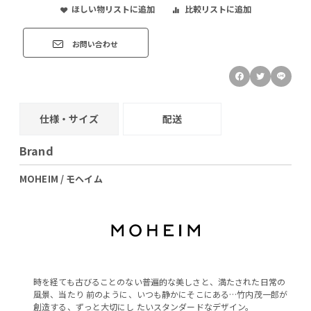
ほしい物リストに追加
比較リストに追加
お問い合わせ
仕様・サイズ
配送
Brand
MOHEIM / モヘイム
時を経ても古びることのない普遍的な美しさと、満たされた日常の
風景、当たり 前のように、いつも静かにそこにある…竹内茂一郎が
創造する、ずっと大切にし たいスタンダードなデザイン。