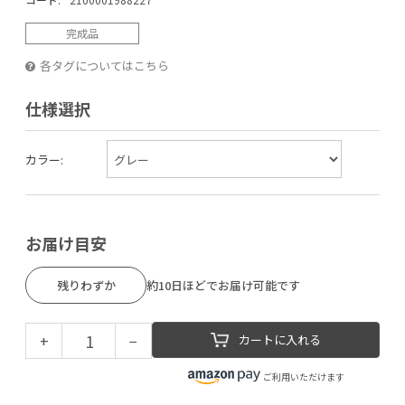
完成品
各タグについてはこちら
仕様選択
カラー:
お届け目安
残りわずか
約10日ほどでお届け可能です
+
−
カートに入れる
ご利用いただけます