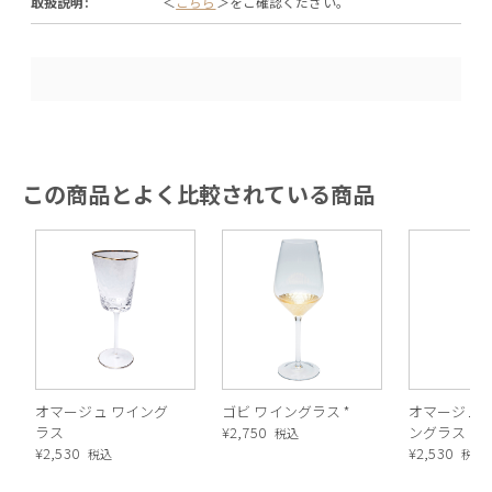
取扱説明:
＜
こちら
＞をご確認ください。
この商品とよく比較されている商品
オマージュ ワイング
ゴビ ワイングラス *
オマージュ 
ラス
¥
2,750
ングラス *
税込
¥
2,530
¥
2,530
税込
税込