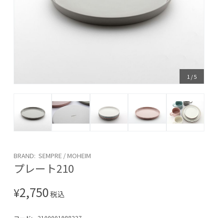
1
/
5
BRAND: SEMPRE / MOHEIM
プレート210
2,750
¥
税込
コード:
2100001988227