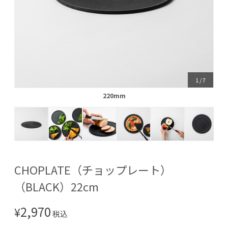
1
/
7
220mm
220mm
CHOPLATE（チョップレート）
（BLACK）22cm
2,970
¥
税込