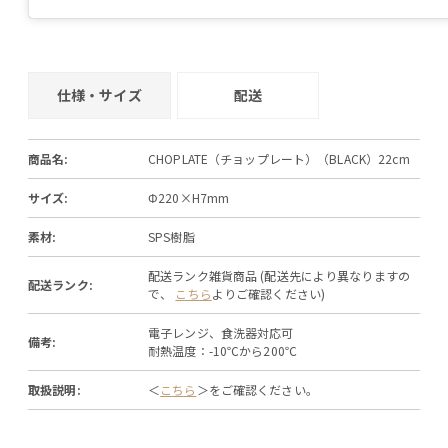
仕様・サイズ
配送
商品名:
CHOPLATE（チョップレート）（BLACK）22cm
サイズ:
Φ220×H7mm
素材:
SPS樹脂
配送ランク雑貨商品 (配送先により異なりますの
配送ランク:
で、
こちら
よりご確認ください)
電子レンジ、食洗器対応可
備考:
耐熱温度：-10℃から200℃
取扱説明:
＜
こちら
＞をご確認ください。