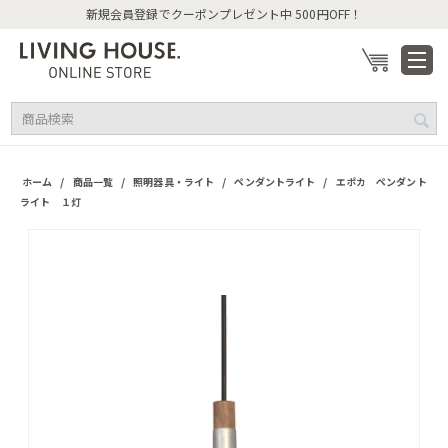
新規会員登録でクーポンプレゼント中 500円OFF！
/
/
/
/
ホーム
商品一覧
照明器具・ライト
ペンダントライト
エポカ ペンダント
ライト １灯