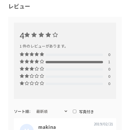
レビュー
4
1 件のレビューがあります。
0
1
0
0
0
ソート順:
写真付き
2019/02/21
makina