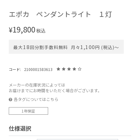
エポカ ペンダントライト １灯
19,800
¥
税込
18
1,100
最大
回分割手数料無料
月々
円 (税込)〜
コード:
2100001583613
メーカーの在庫状況によっては
お届けまでにお時間をいただく場合がございます。
各タグについてはこちら
1年保証
仕様選択