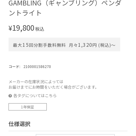
GAMBLING（ギャンブリング）ペンダ
ントライト
19,800
¥
税込
15
1,320
最大
回分割手数料無料
月々
円 (税込)〜
コード:
2100001586270
メーカーの在庫状況によっては
お届けまでにお時間をいただく場合がございます。
各タグについてはこちら
1年保証
仕様選択