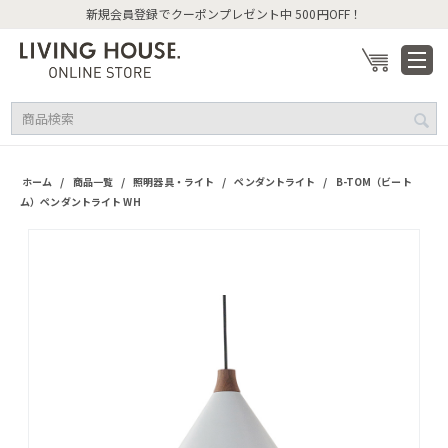
新規会員登録でクーポンプレゼント中 500円OFF！
/
/
/
/
ホーム
商品一覧
照明器具・ライト
ペンダントライト
B-TOM（ビート
ム）ペンダントライト WH