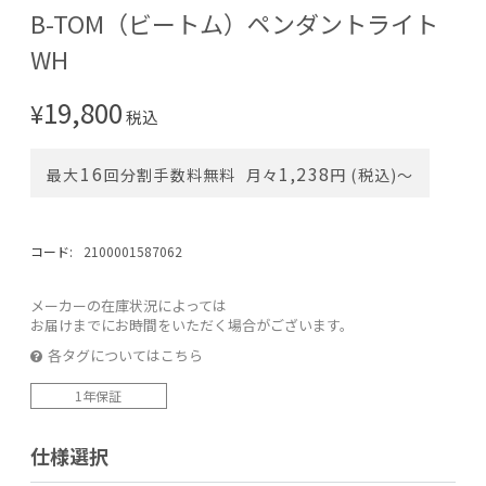
B-TOM（ビートム）ペンダントライト
WH
19,800
¥
税込
16
1,238
最大
回分割手数料無料
月々
円 (税込)〜
コード:
2100001587062
メーカーの在庫状況によっては
お届けまでにお時間をいただく場合がございます。
各タグについてはこちら
1年保証
仕様選択