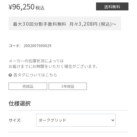
96,250
¥
送料無料
税込
30
3,208
最大
回分割手数料無料
月々
円 (税込)〜
コード:
2002007000029
メーカーの在庫状況によっては
お届けまでにお時間をいただく場合がございます。
各タグについてはこちら
完成品
3年保証
仕様選択
サイズ: