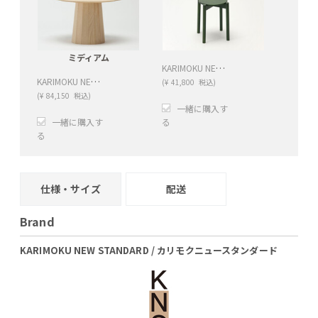
ミディアム
KARIMOKU NEW STANDARD (カリモクニュースタンダード) CASTOR スツール プラス
KARIMOKU NEW STANDARD (カリモクニュースタンダード) COLOUR WOOD PLAIN テーブル
(
¥
41,800
税込)
(
¥
84,150
税込)
一緒に購入す
一緒に購入す
る
る
+
−
+
−
仕様・サイズ
配送
Brand
KARIMOKU NEW STANDARD / カリモクニュースタンダード