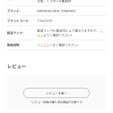
天板：くり巾ハギ集成材
ブランド:
KARIMOKU NEW STANDARD
ブランドコード:
T341D2ZP
配送ランクB (配送先により異なりますので、
こ
配送ランク:
ちら
よりご確認ください)
取扱説明:
＜
こちら
＞をご確認ください。
レビュー
レビューを書く
*レビュー投稿は購入済み商品が対象です