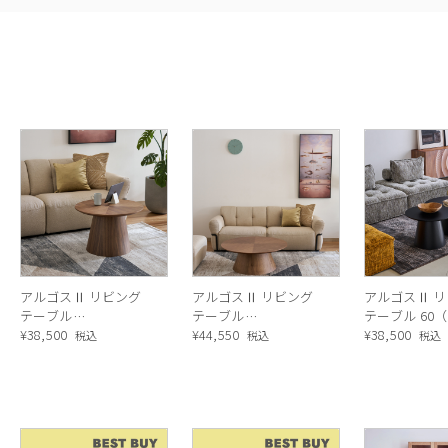
アルゴスⅡ リビング
アルゴスⅡ リビング
アルゴスⅡ 
テーブル
テーブル
テーブル 60（B
60（Walnut）
¥
38,500
90（Walnut）
¥
44,550
¥
38,500
税込
税込
税込