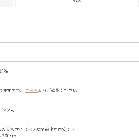
配送
00%
なりますので、
よりご確認ください)
こちら
ニング可
の天板サイズ+120cm前後が目安です。
200cm