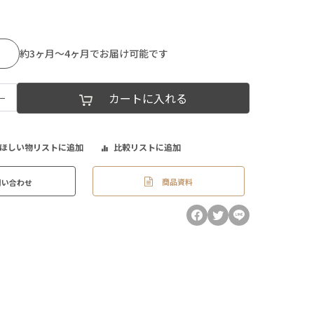
約3ヶ月～4ヶ月でお届け可能です
−
カートに入れる
ほしい物リストに追加
比較リストに追加
商品資料
問い合わせ