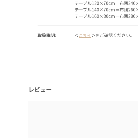
テーブル120×70cm＝布団240×
テーブル140×70cm＝布団260×
テーブル160×80cm＝布団280×
取扱説明:
＜
＞をご確認ください。
こちら
レビュー