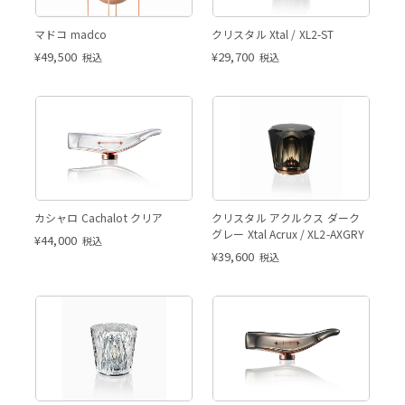
マドコ madco
クリスタル Xtal / XL2-ST
¥
49,500
¥
29,700
税込
税込
カシャロ Cachalot クリア
クリスタル アクルクス ダーク
グレー Xtal Acrux / XL2-AXGRY
¥
44,000
税込
¥
39,600
税込