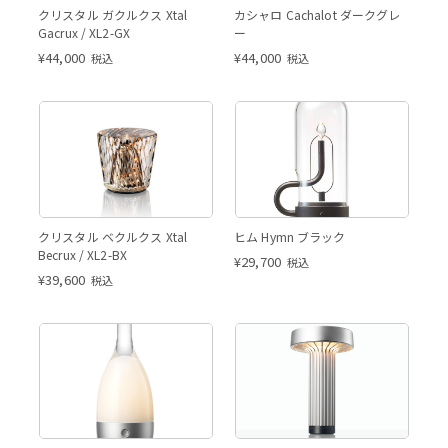
クリスタル ガクルクス Xtal
カシャロ Cachalot ダークグレ
Gacrux / XL2-GX
ー
¥
44,000
¥
44,000
税込
税込
クリスタル ベクルクス Xtal
ヒム Hymn ブラック
Becrux / XL2-BX
¥
29,700
税込
¥
39,600
税込