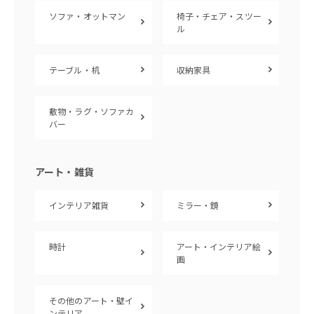
ソファ・オットマン
椅子・チェア・スツー
ル
テーブル・机
収納家具
敷物・ラグ・ソファカ
バー
アート・雑貨
インテリア雑貨
ミラー・鏡
時計
アート・インテリア絵
画
その他のアート・壁イ
ンテリア