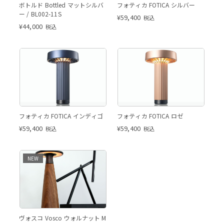
ボトルド Bottled マットシルバ
フォティカ FOTICA シルバー
ー / BL002-11S
¥
59,400
税込
¥
44,000
税込
フォティカ FOTICA インディゴ
フォティカ FOTICA ロゼ
¥
59,400
¥
59,400
税込
税込
NEW
ヴォスコ Vosco ウォルナット M