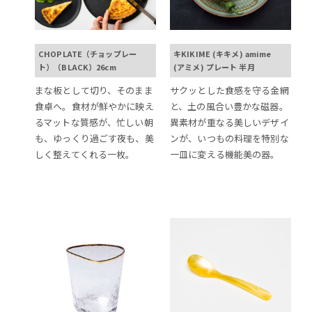
CHOPLATE（チョップレー
キKIKIME (キキメ) amime
ト）（BLACK）26cm
(アミメ) プレート 半月
まな板として切り、そのまま
サクッとした食感を守る金網
食卓へ。食材が鮮やかに映え
と、土の風合い豊かな磁器。
るマットな質感が、忙しい朝
異素材が重なる美しいデザイ
も、ゆっくり過ごす夜も、美
ンが、いつもの料理を特別な
しく整えてくれる一枚。
一皿に変える機能美の器。