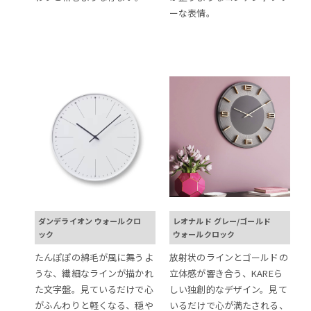
ーな表情。
ダンデライオン ウォールクロ
レオナルド グレー/ゴールド
ック
ウォールクロック
たんぽぽの綿毛が風に舞うよ
放射状のラインとゴールドの
うな、繊細なラインが描かれ
立体感が響き合う、KAREら
た文字盤。見ているだけで心
しい独創的なデザイン。見て
がふんわりと軽くなる、穏や
いるだけで心が満たされる、