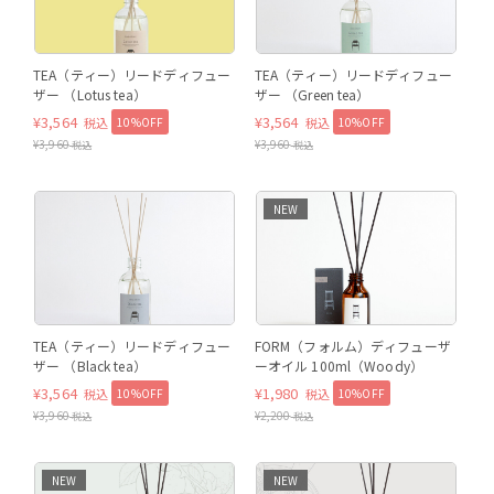
TEA（ティー）リードディフュー
TEA（ティー）リードディフュー
ザー （Lotus tea）
ザー （Green tea）
¥
3,564
¥
3,564
10%OFF
10%OFF
税込
税込
¥
3,960
¥
3,960
税込
税込
NEW
TEA（ティー）リードディフュー
FORM（フォルム）ディフューザ
ザー （Black tea）
ーオイル 100ml（Woody）
¥
3,564
¥
1,980
10%OFF
10%OFF
税込
税込
¥
3,960
¥
2,200
税込
税込
NEW
NEW