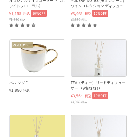
オリジナルディフューザー M（ホ
MODERN NOTES (モダンノーツ)
ワイトフローラル）
ワインコレクション ディフュー
ザー レギュラー RED WINE（レッ
¥
1,155
¥
3,465
30%OFF
10%OFF
税込
税込
ドワイン）
¥
1,650
¥
3,850
税込
税込
ベストセラー
ベル マグ *
TEA（ティー）リードディフュー
ザー （White tea）
¥
1,980
税込
¥
3,564
10%OFF
税込
¥
3,960
税込