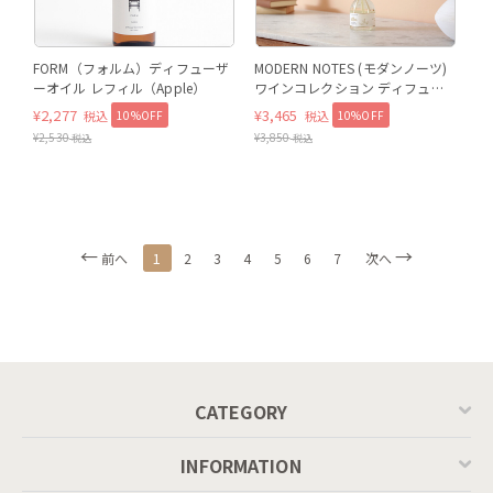
FORM（フォルム）ディフューザ
MODERN NOTES (モダンノーツ)
ーオイル レフィル（Apple）
ワインコレクション ディフュー
ザー レギュラー
¥
2,277
¥
3,465
10%OFF
10%OFF
税込
税込
CHAMPAGNE（シャンパン）
¥
2,530
¥
3,850
税込
税込
1
前へ
2
3
4
5
6
7
次へ
CATEGORY
INFORMATION