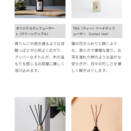
オリジナルディフューザー
TEA（ティー）リードディフ
L（グリーンアップル）
ューザー （Lotus tea）
青りんごの透き通るような甘
蓮の花がふわりと開くよう
酸っぱさが心地よく広がり、
な、清らかで優雅な香り。お
アンバーなボトルが、木の温
茶を淹れた時のような温かな
もりを感じるお部屋に優しく
安らぎが、日々の忙しさを優
溶け込みます。
しく解きほぐします。