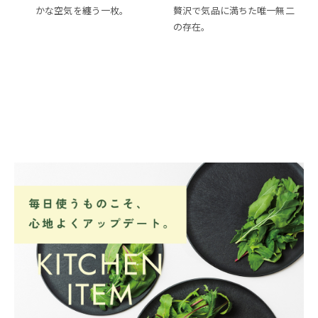
かな空気を纏う一枚。
贅沢で気品に満ちた唯一無二
の存在。