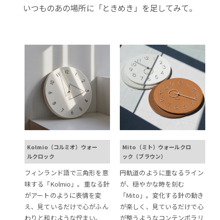
いつものあの場所に「ときめき」を足してみて。
Kolmio（コルミオ）ウォー
Mito（ミト）ウォールクロ
ルクロック
ック（ブラウン）
フィンランド語で三角形を意
円軌道のように重なるライン
味する「Kolmio」。重なる針
が、穏やかな時を刻む
がアートのように表情を変
「Mito」。変化する針の動き
え、見ているだけで心がふん
が楽しく、見ているだけで心
わりと和むような佇まい。
が整うようなコンテンポラリ