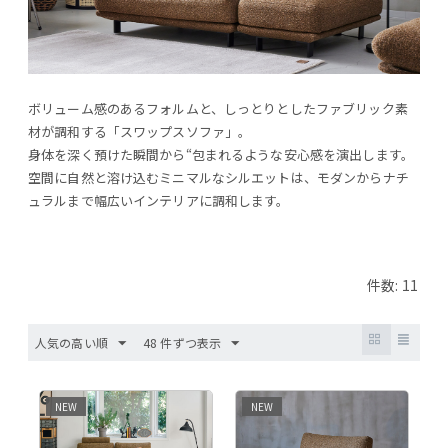
ボリューム感のあるフォルムと、しっとりとしたファブリック素
材が調和する「スワップスソファ」。
身体を深く預けた瞬間から“包まれるような安心感を演出します。
空間に自然と溶け込むミニマルなシルエットは、モダンからナチ
ュラルまで幅広いインテリアに調和します。
件数: 11
人気の高い順
48 件ずつ表示
NEW
NEW