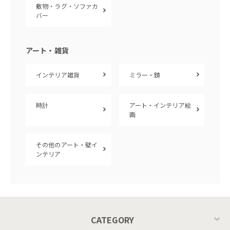
敷物・ラグ・ソファカ
バー
アート・雑貨
インテリア雑貨
ミラー・鏡
時計
アート・インテリア絵
画
その他のアート・壁イ
ンテリア
CATEGORY