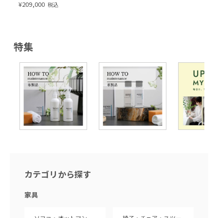
ブラック脚）
¥
209,000
税込
特集
カテゴリから探す
家具
ソファ・オットマン
椅子・チェア・スツー