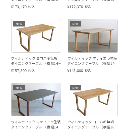
W150cmの販売ページです。
x 奥行85 cm） ウォールナット
x 奥行85 cm） ホワイトオーク
¥
173,470
¥
172,370
税込
税込
NEW
NEW
※こちらの画像はイメージ写真
※このページはW140cmの販
ウィルティック ヨコハギ無垢
ウィルティック マティエラ塗装
となります。※このページは
売ページです。
ダイニングテーブル （横幅140
ダイニングテーブル （横幅140
W140cmの販売ページです。
x 奥行80 cm） ホワイトオーク
x 奥行80 cm） BE
¥
157,300
¥
143,000
税込
税込
NEW
NEW
※こちらの画像はイメージ写真
※このページはW140cmの販
ウィルティック マティエラ塗装
ウィルティック ヨコハギ無垢
となります。※このページは
売ページです。
ダイニングテーブル （横幅140
ダイニングテーブル （横幅160
W160cmの販売ページです。