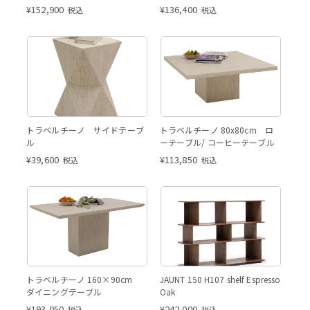
¥
152,900
¥
136,400
税込
税込
トラベルチーノ サイドテーブ
トラベルチーノ 80x80cm ロ
ル
ーテーブル/ コーヒーテーブル
¥
39,600
¥
113,850
税込
税込
Espresso Oak
トラベルチーノ 160×90cm
JAUNT 150 H107 shelf Espresso
ダイニングテーブル
Oak
¥
193,050
¥
242,000
税込
税込