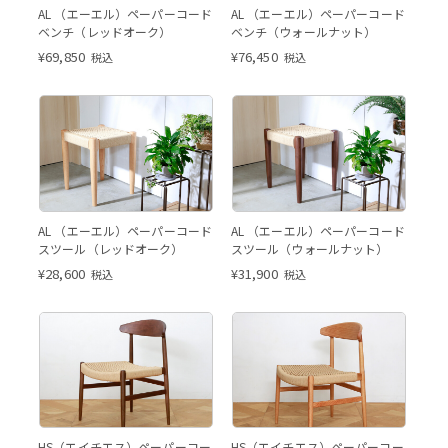
AL レッドオーク
AL ウォールナット
AL （エーエル）ペーパーコード
AL （エーエル）ペーパーコード
ベンチ（レッドオーク）
ベンチ（ウォールナット）
¥
69,850
¥
76,450
税込
税込
AL レッドオーク
AL
AL レッドオーク
AL ウォールナット
AL （エーエル）ペーパーコード
AL （エーエル）ペーパーコード
スツール（レッドオーク）
スツール（ウォールナット）
¥
28,600
¥
31,900
税込
税込
HS ウォールナット
HS
HS ウォールナット
HS レッドオーク
HS（エイチエス）ペーパーコー
HS（エイチエス）ペーパーコー