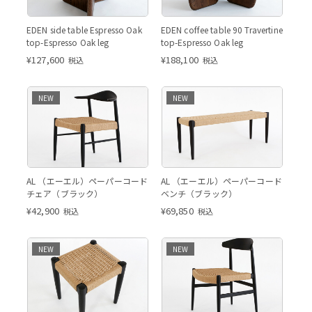
EDEN side table Espresso Oak
EDEN coffee table 90 Travertine
top-Espresso Oak leg
top-Espresso Oak leg
¥
127,600
¥
188,100
税込
税込
NEW
NEW
AL ブラック
AL （エーエル）ペーパーコード
AL （エーエル）ペーパーコード
チェア（ブラック）
ベンチ（ブラック）
¥
42,900
¥
69,850
税込
税込
NEW
NEW