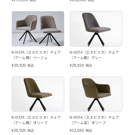
アーム有（左）アーム無（右）
アーム無 グレー
N-VISTA（エヌビスタ）チェア
N-VISTA（エヌビスタ）チェア
※ご覧いただいている商品ペー
（アーム無）ベージュ
（アーム無）グレー
ジはアーム無仕様となります。
¥
29,920
¥
29,920
税込
税込
アーム無 オリーブ
アーム有 オリーブ
N-VISTA（エヌビスタ）チェア
N-VISTA（エヌビスタ）チェア
（アーム無）オリーブ
（アーム有）オリーブ
¥
29,920
¥
32,560
税込
税込