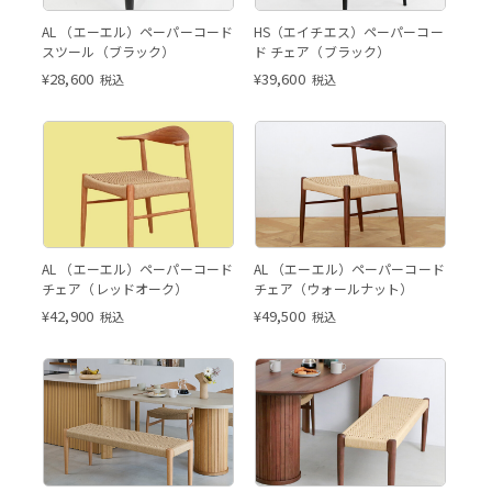
HS ブラック
AL （エーエル）ペーパーコード
HS（エイチエス）ペーパーコー
スツール（ブラック）
ド チェア（ブラック）
¥
28,600
¥
39,600
税込
税込
AL レッドオーク
AL
AL ウォールナット
AL （エーエル）ペーパーコード
AL （エーエル）ペーパーコード
チェア（レッドオーク）
チェア（ウォールナット）
¥
42,900
¥
49,500
税込
税込
AL レッドオーク
AL