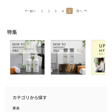
5
前へ
1
2
3
4
次へ
特集
カテゴリから探す
家具