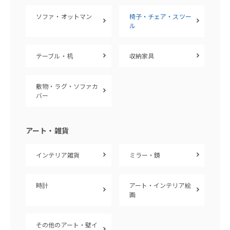
ソファ・オットマン
椅子・チェア・スツー
ル
テーブル・机
収納家具
敷物・ラグ・ソファカ
バー
アート・雑貨
インテリア雑貨
ミラー・鏡
時計
アート・インテリア絵
画
その他のアート・壁イ