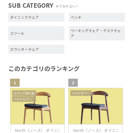
SUB CATEGORY
サブカテゴリー
ダイニングチェア
ベンチ
ワーキングチェア・デスクチェ
スツール
ア
カウンターチェア
このカテゴリのランキング
1
2
3
メディア紹介品
ベストセラー
ベストセラー
North（ノース） ダイニングチェア AC02（オーク）
North（ノース） ダイニングチェ