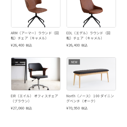
キャメル
キャメル
ARM（アーマー）ラウンド（回
EDL（エデル）ラウンド（回
転）チェア（キャメル）
転）チェア（キャメル）
¥
26,400
¥
26,400
税込
税込
ブラウン
NEW
ブラウン
North ダイニングベンチ（オ
EIR（エイル） オフィスチェア
North（ノース） 100 ダイニン
ーク）
（ブラウン）
グベンチ（オーク）
¥
27,060
¥
70,950
税込
税込