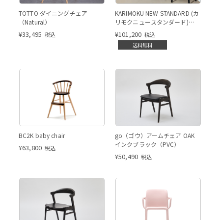
Natural
TOTTO ダイニングチェア
KARIMOKU NEW STANDARD (カ
（Natural）
リモクニュースタンダード)
CASTOR（キャストール）アー
¥
33,495
¥
101,200
税込
税込
ムチェア プラスパッド
送料無料
BC2K baby chair
go（ゴウ）アームチェア OAK
インクブラック（PVC）
¥
63,800
税込
¥
50,490
税込