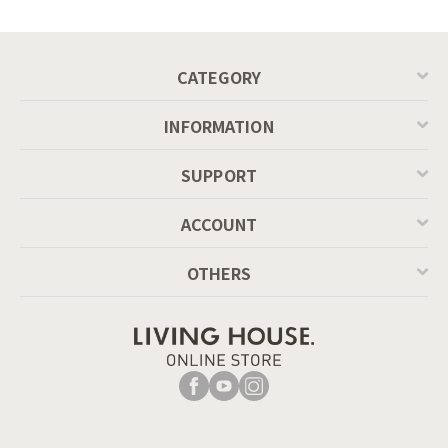
MASCOTTE[CB490]
P201
CATEGORY
INFORMATION
SUPPORT
ACCOUNT
OTHERS