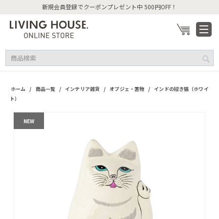
新規会員登録でクーポンプレゼント中 500円OFF！
/
/
/
/
ホーム
商品一覧
インテリア雑貨
オブジェ・置物
インドの招き猫（ホワイ
ト）
NEW