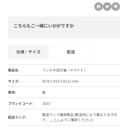
こちらもご一緒にいかがですか
仕様・サイズ
配送
商品名:
インドの招き猫（ホワイト）
サイズ:
W76×D52×H122 mm
素材:
紙
ブランドコード:
2033
配送ランク雑貨商品 (配送先により異なりますの
配送ランク:
で、
こちら
よりご確認ください)