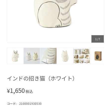
1
/
7
インドの招き猫（ホワイト）
1,650
¥
税込
コード:
2100001930530