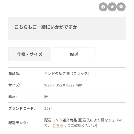
こちらもご一緒にいかがですか
仕様・サイズ
配送
商品名:
インドの招き猫（ブラック）
サイズ:
W76×D52×H122 mm
素材:
紙
ブランドコード:
2034
配送ランク雑貨商品 (配送先により異なりますの
配送ランク:
で、
こちら
よりご確認ください)