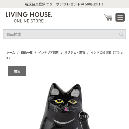
新規会員登録でクーポンプレゼント中 500円OFF！
/
/
/
/
ホーム
商品一覧
インテリア雑貨
オブジェ・置物
インドの招き猫（ブラッ
ク）
NEW