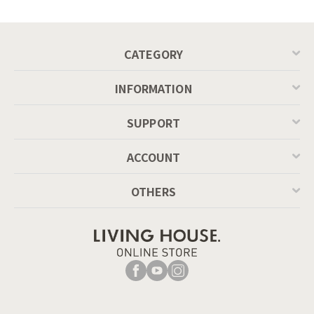
MASCOTTE[CB490]
P201
CATEGORY
INFORMATION
SUPPORT
ACCOUNT
OTHERS