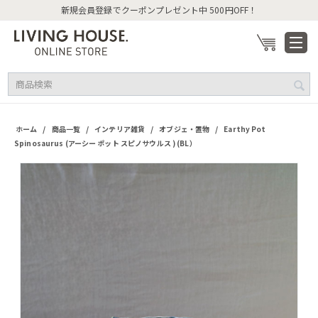
新規会員登録でクーポンプレゼント中 500円OFF！
/
/
/
/
ホーム
商品一覧
インテリア雑貨
オブジェ・置物
Earthy Pot
Spinosaurus (アーシー ポット スピノサウルス ) (BL）