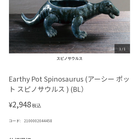
1
/
1
スピノサウルス
スピノサウルス
Earthy Pot Spinosaurus (アーシー ポッ
ト スピノサウルス ) (BL）
2,948
¥
税込
コード:
2100002044458